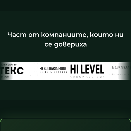
Част от компаниите, които ни
се довериха