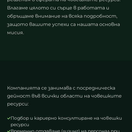
Влагаме цялото си сърце в работата и
обръщаме внимание на всяка подробност,
защото вашите успехи са нашата основна
мисия.
Компанията се занимава с посредническа
дейност във всички области на човешките
ресурси:
Подбор и кариерно консултиране на човешки
ресурси
Временно отдаване (лизинг) на персонал при