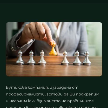
Бутикова компания, изградена от
професионалисти, готови да Ви подкрепим
и насочим към взимането на правилните
решения в сферата на човешките ресурси.