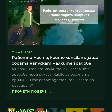
7 МАР. 2026
Работни места, които липсват: защо
хората напускат малките градове
Миграцията от малките към големите
градове продължава. Какви са реалните
причини и как работодателите могат да
реагират?
ПРОЧЕТИ ПОВЕЧЕ
→