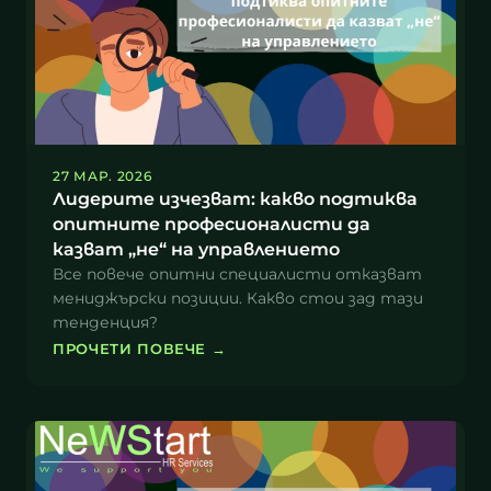
27 МАР. 2026
Лидерите изчезват: какво подтиква
опитните професионалисти да
казват „не“ на управлението
Все повече опитни специалисти отказват
мениджърски позиции. Какво стои зад тази
тенденция?
ПРОЧЕТИ ПОВЕЧЕ
→