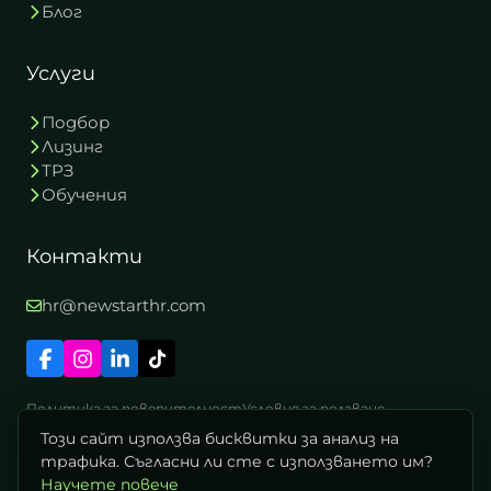
Блог
Услуги
Подбор
Лизинг
ТРЗ
Обучения
Контакти
hr@newstarthr.com
Политика за поверителност
Условия за ползване
Този сайт използва бисквитки за анализ на
трафика. Съгласни ли сте с използването им?
Научете повече