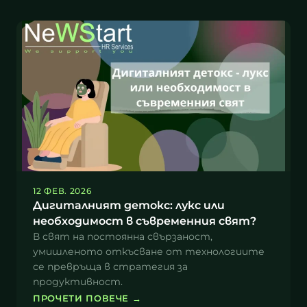
12 ФЕВ. 2026
Дигиталният детокс: лукс или
необходимост в съвременния свят?
В свят на постоянна свързаност,
умишленото откъсване от технологиите
се превръща в стратегия за
продуктивност.
ПРОЧЕТИ ПОВЕЧЕ
→