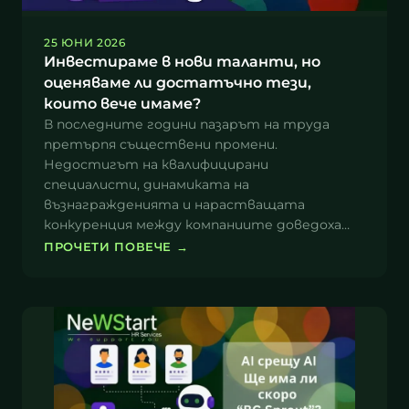
25 ЮНИ 2026
Инвестираме в нови таланти, но
оценяваме ли достатъчно тези,
които вече имаме?
В последните години пазарът на труда
претърпя съществени промени.
Недостигът на квалифицирани
специалисти, динамиката на
възнагражденията и нарастващата
конкуренция между компаниите доведоха…
ПРОЧЕТИ ПОВЕЧЕ
→