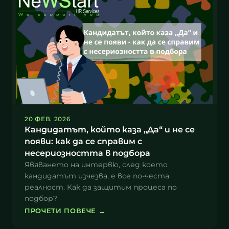
20 ФЕВ. 2026
Кандидатът, който каза „Да“ и не се
появи: как да се справим с
несериозността в подбора
Явяването на интервю, след което
кандидатът изчезва, е все по-честа
реалност. Как да защитим процеса по
подбор?
ПРОЧЕТИ ПОВЕЧЕ
→