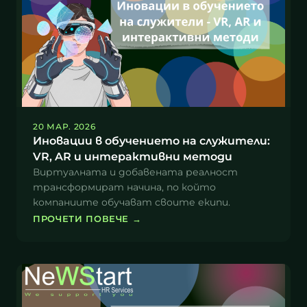
20 МАР. 2026
Иновации в обучението на служители:
VR, AR и интерактивни методи
Виртуалната и добавената реалност
трансформират начина, по който
компаниите обучават своите екипи.
ПРОЧЕТИ ПОВЕЧЕ
→